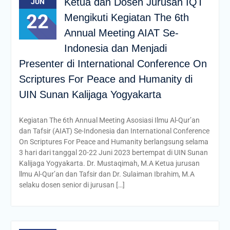
Ketua dan Dosen Jurusan IQT
JUN
22
Mengikuti Kegiatan The 6th
Annual Meeting AIAT Se-
Indonesia dan Menjadi
Presenter di International Conference On
Scriptures For Peace and Humanity di
UIN Sunan Kalijaga Yogyakarta
Kegiatan The 6th Annual Meeting Asosiasi Ilmu Al-Qur’an
dan Tafsir (AIAT) Se-Indonesia dan International Conference
On Scriptures For Peace and Humanity berlangsung selama
3 hari dari tanggal 20-22 Juni 2023 bertempat di UIN Sunan
Kalijaga Yogyakarta. Dr. Mustaqimah, M.A Ketua jurusan
llmu Al-Qur’an dan Tafsir dan Dr. Sulaiman Ibrahim, M.A
selaku dosen senior di jurusan […]