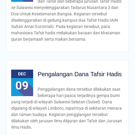
dan Tafsir dan beberapa jurusan Tafsir Hadis
se Sulawesi menyelenggarakan Tadarus Nusantara 3 dan
Doa Untuk Keselamatan Bangsa. Kegiatan tersebut
diselenggarakan di gedung kampus dua Tafsir Hadis IAIN
Sultan Amai Gorontalo. Pada kegiatan tersebut, para
mahasiswa Tafsir hadis melakukan bacaan dan khataman
quran berjamaah serta makan bersama.
Pengalangan Dana Tafsir Hadis
DEC
09
Penggalangan dana tersebut dilakukan saat
beberapa hari pasca terjadinya gempa bumi
yang terjadi di wilayah Sulawesi Selatan (Sulsel). Dana
digalang di wilayah Limboto, tepattnya di sekitaran menara
dan taman budaya. Kegiatan pengglangan tersebut
dilakukan oleh jurusan Ilmu Alquran dan Tafsir dan Jurusan
Ilmu Hadis.