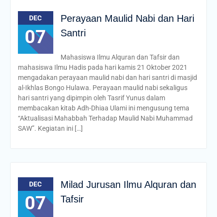
Perayaan Maulid Nabi dan Hari
DEC
07
Santri
Mahasiswa Ilmu Alquran dan Tafsir dan
mahasiswa Ilmu Hadis pada hari kamis 21 Oktober 2021
mengadakan perayaan maulid nabi dan hari santri di masjid
al-Ikhlas Bongo Hulawa. Perayaan maulid nabi sekaligus
hari santri yang dipimpin oleh Tasrif Yunus dalam
membacakan kitab Adh-Dhiaa Ulami ini mengusung tema
“Aktualisasi Mahabbah Terhadap Maulid Nabi Muhammad
SAW”. Kegiatan ini […]
Milad Jurusan Ilmu Alquran dan
DEC
07
Tafsir