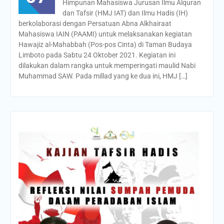
Himpunan Mahasiswa Jurusan Ilmu Alquran
dan Tafsir (HMJ IAT) dan Ilmu Hadis (IH)
berkolaborasi dengan Persatuan Abna Alkhairaat
Mahasiswa IAIN (PAAMI) untuk melaksanakan kegiatan
Hawajiz al-Mahabbah (Pos-pos Cinta) di Taman Budaya
Limboto pada Sabtu 24 Oktober 2021. Kegiatan ini
dilakukan dalam rangka untuk memperingati maulid Nabi
Muhammad SAW. Pada millad yang ke dua ini, HMJ […]