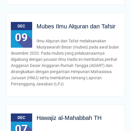
Mubes Ilmu Alquran dan Tafsir
DEC
09
Ilmu Alquran dan Tafsir melaksanakan
Musyawarah Besar (mubes) pada awal bulan
desember 2020. Pada mubes yang pelaksanaannya
digabung dengan jurusan Ilmu Hadis ini membahas perihal
Anggaran Dasar Anggaran Rumah Tangga (ADART) dan
dirangkaikan dengan pergantian Himpunan Mahasiswa
Jurusan (HMJ) serta membahas tentang Laporan
Pertanggung Jawaban (LPJ).
Hawajiz al-Mahabbah TH
DEC
07