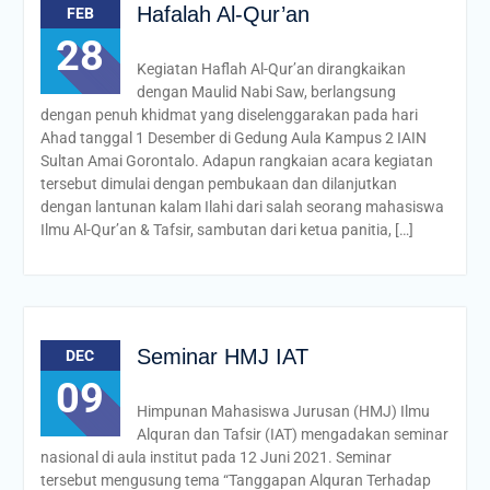
Hafalah Al-Qur’an
FEB
28
Kegiatan Haflah Al-Qur’an dirangkaikan
dengan Maulid Nabi Saw, berlangsung
dengan penuh khidmat yang diselenggarakan pada hari
Ahad tanggal 1 Desember di Gedung Aula Kampus 2 IAIN
Sultan Amai Gorontalo. Adapun rangkaian acara kegiatan
tersebut dimulai dengan pembukaan dan dilanjutkan
dengan lantunan kalam Ilahi dari salah seorang mahasiswa
Ilmu Al-Qur’an & Tafsir, sambutan dari ketua panitia, […]
Seminar HMJ IAT
DEC
09
Himpunan Mahasiswa Jurusan (HMJ) Ilmu
Alquran dan Tafsir (IAT) mengadakan seminar
nasional di aula institut pada 12 Juni 2021. Seminar
tersebut mengusung tema “Tanggapan Alquran Terhadap