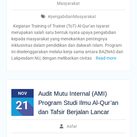
Masyarakat
#pengabdianMasyarakat
Kegiatan Training of Trainer (ToT) Al-Qur’an Isyarat
merupakan salah satu bentuk nyata upaya pengabdian
kepada masyarakat yang menekankan pentingnya
inklusivitas dalam pendidikan dan dakwah Islam. Program
ini diselenggarakan melalui kerja sama antara BAZNAS dan
Lakpesdam NU, dengan melibatkan civitas
Read more
Audit Mutu Internal (AMI)
NOV
21
Program Studi Ilmu Al-Qur’an
dan Tafsir Berjalan Lancar
Asfar