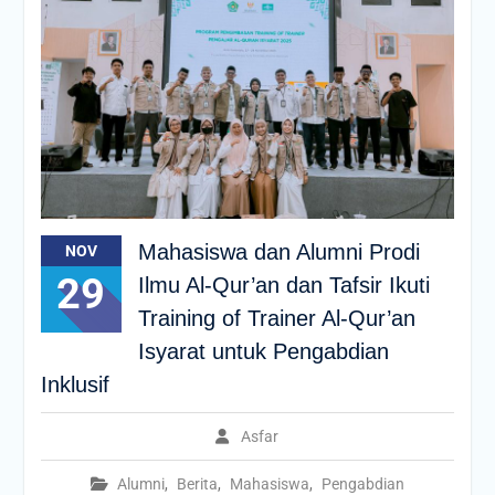
Mahasiswa dan Alumni Prodi
NOV
29
Ilmu Al-Qur’an dan Tafsir Ikuti
Training of Trainer Al-Qur’an
Isyarat untuk Pengabdian
Inklusif
Asfar
Alumni
,
Berita
,
Mahasiswa
,
Pengabdian